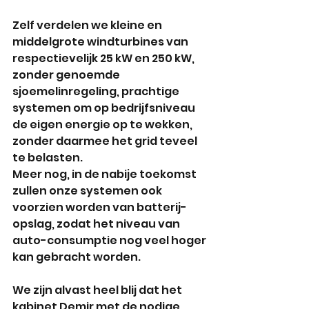
Zelf verdelen we kleine en 
middelgrote windturbines van 
respectievelijk 25 kW en 250 kW, 
zonder genoemde 
sjoemelinregeling, prachtige 
systemen om op bedrijfsniveau 
de eigen energie op te wekken, 
zonder daarmee het grid teveel 
te belasten. 
Meer nog, in de nabije toekomst 
zullen onze systemen ook 
voorzien worden van batterij-
opslag, zodat het niveau van 
auto-consumptie nog veel hoger 
kan gebracht worden.
We zijn alvast heel blij dat het 
kabinet Demir met de nodige 