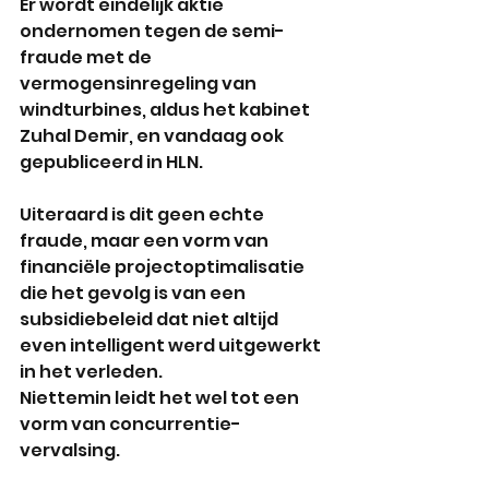
Er wordt eindelijk aktie 
ondernomen tegen de semi-
fraude met de 
vermogensinregeling van 
windturbines, aldus het kabinet 
Zuhal Demir, en vandaag ook 
gepubliceerd in HLN.
Uiteraard is dit geen echte 
fraude, maar een vorm van 
financiële projectoptimalisatie 
die het gevolg is van een 
subsidiebeleid dat niet altijd 
even intelligent werd uitgewerkt 
in het verleden. 
Niettemin leidt het wel tot een 
vorm van concurrentie-
vervalsing.