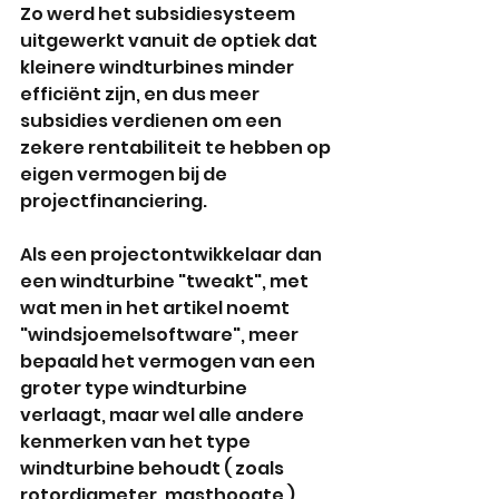
Zo werd het subsidiesysteem 
uitgewerkt vanuit de optiek dat 
kleinere windturbines minder 
efficiënt zijn, en dus meer 
subsidies verdienen om een 
zekere rentabiliteit te hebben op 
eigen vermogen bij de 
projectfinanciering.
Als een projectontwikkelaar dan 
een windturbine "tweakt", met 
wat men in het artikel noemt 
"windsjoemelsoftware", meer 
bepaald het vermogen van een 
groter type windturbine 
verlaagt, maar wel alle andere 
kenmerken van het type 
windturbine behoudt ( zoals 
rotordiameter, masthoogte ) 