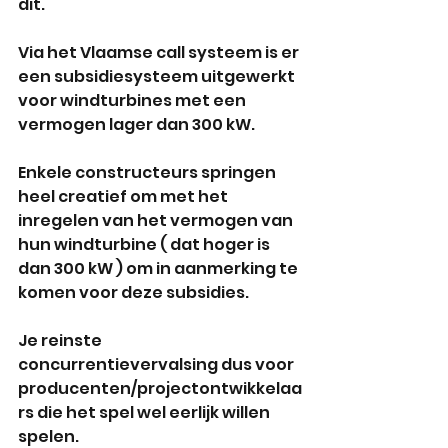
dit.
Via het Vlaamse call systeem is er 
een subsidiesysteem uitgewerkt 
voor windturbines met een 
vermogen lager dan 300 kW.
Enkele constructeurs springen 
heel creatief om met het 
inregelen van het vermogen van 
hun windturbine ( dat hoger is 
dan 300 kW ) om in aanmerking te 
komen voor deze subsidies.
Je reinste 
concurrentievervalsing dus voor 
producenten/projectontwikkelaa
rs die het spel wel eerlijk willen 
spelen.