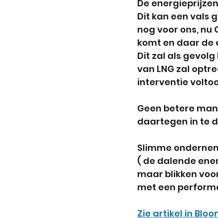
De energieprijzen
Dit kan een vals g
nog voor ons, nu 
komt en daar de e
Dit zal als gevo
van LNG zal optre
interventie voltooi
Geen betere mani
daartegen in te 
Slimme onderneme
( de dalende energ
maar blikken voor
met een performa
Zie artikel in Bl