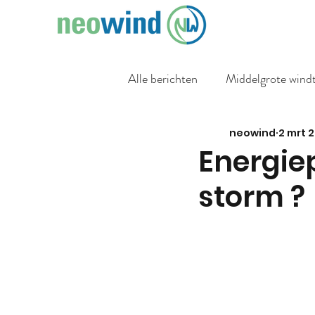
Alle berichten
Middelgrote wind
neowind
2 mrt 
Energiep
storm ?