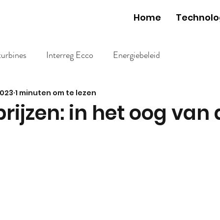
Home
Technolo
turbines
Interreg Ecco
Energiebeleid
2023
1 minuten om te lezen
rijzen: in het oog van 