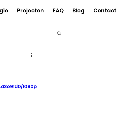
gie
Projecten
FAQ
Blog
Contact
4a3e91d0/1080p