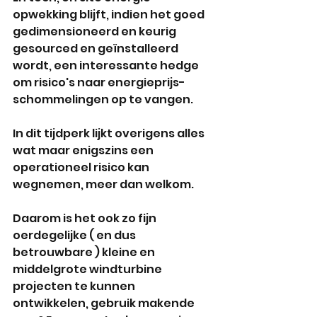
opwekking blijft, indien het goed 
gedimensioneerd en keurig 
gesourced en geïnstalleerd 
wordt, een interessante hedge 
om risico's naar energieprijs-
schommelingen op te vangen.
In dit tijdperk lijkt overigens alles 
wat maar enigszins een 
operationeel risico kan 
wegnemen, meer dan welkom.
Daarom is het ook zo fijn 
oerdegelijke ( en dus 
betrouwbare ) kleine en 
middelgrote windturbine 
projecten te kunnen 
ontwikkelen, gebruik makende 