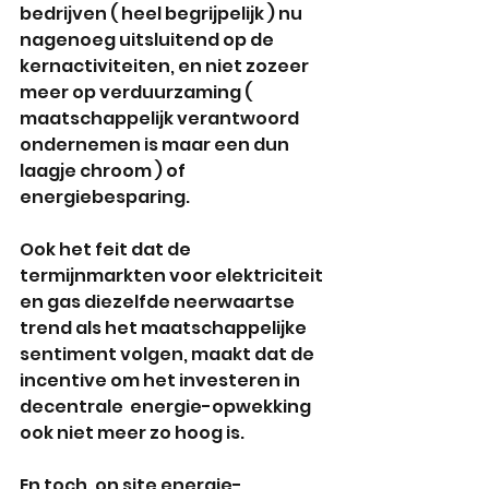
bedrijven ( heel begrijpelijk ) nu 
nagenoeg uitsluitend op de 
kernactiviteiten, en niet zozeer 
meer op verduurzaming ( 
maatschappelijk verantwoord 
ondernemen is maar een dun 
laagje chroom ) of 
energiebesparing.
Ook het feit dat de 
termijnmarkten voor elektriciteit 
en gas diezelfde neerwaartse 
trend als het maatschappelijke 
sentiment volgen, maakt dat de 
incentive om het investeren in 
decentrale  energie-opwekking 
ook niet meer zo hoog is.
En toch, on site energie-