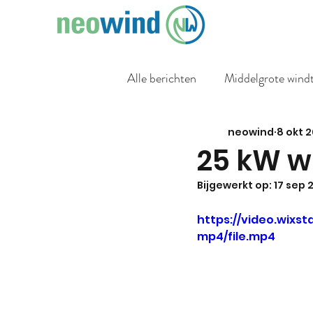
Alle berichten
Middelgrote wind
neowind
8 okt 2
25 kW w
Bijgewerkt op:
17 sep 
https://video.wix
mp4/file.mp4