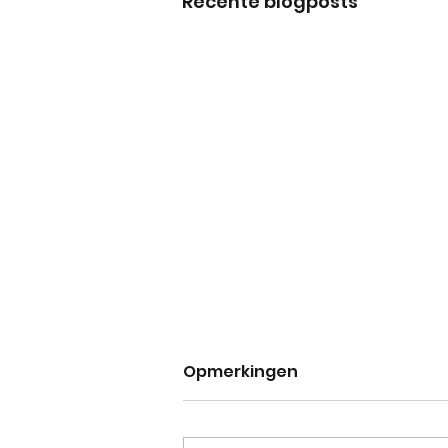
Recente blogposts
Opmerkingen